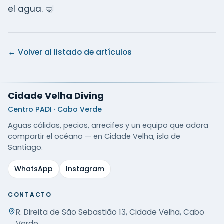
el agua. 🤿
← Volver al listado de artículos
Cidade Velha Diving
Centro PADI · Cabo Verde
Aguas cálidas, pecios, arrecifes y un equipo que adora
compartir el océano — en Cidade Velha, isla de
Santiago.
WhatsApp
Instagram
CONTACTO
R. Direita de São Sebastião 13, Cidade Velha, Cabo
Verde