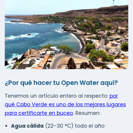
¿Por qué hacer tu Open Water aquí?
Tenemos un artículo entero al respecto:
por
qué Cabo Verde es uno de los mejores lugares
para certificarte en buceo
. Resumen:
Agua cálida
(22–30 °C) todo el año