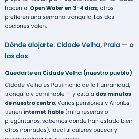
hacen el
Open Water en 3–4 días
; otros
prefieren una semana tranquila. Las dos
opciones valen.
Dónde alojarte: Cidade Velha, Praia — o
las dos
Quedarte en Cidade Velha (nuestro pueblo)
Cidade Velha es Patrimonio de la Humanidad,
tranquilo y caminable — y está a
dos minutos
de nuestro centro
. Varias pensiones y Airbnbs
tienen
internet fiable
(mira reseñas o
pregúntanos: sabemos dónde han estado bien
otros nómadas). Ideal si quieres bucear y
volver a almorzar sin coche.