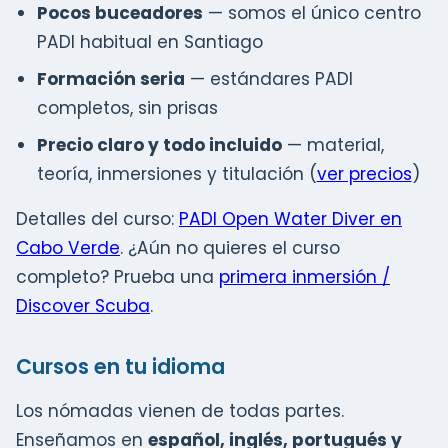
Pocos buceadores
— somos el único centro
PADI habitual en Santiago
Formación seria
— estándares PADI
completos, sin prisas
Precio claro y todo incluido
— material,
teoría, inmersiones y titulación (
ver precios
)
Detalles del curso:
PADI Open Water Diver en
Cabo Verde
. ¿Aún no quieres el curso
completo? Prueba una
primera inmersión /
Discover Scuba
.
Cursos en tu idioma
Los nómadas vienen de todas partes.
Enseñamos en
español, inglés, portugués y