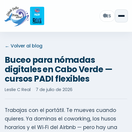
🌐
ES
← Volver al blog
Buceo para nómadas
digitales en Cabo Verde —
cursos PADI flexibles
Leslie C Real
7 de julio de 2026
Trabajas con el portátil. Te mueves cuando
quieres. Ya dominas el coworking, los husos
horarios y el Wi‑Fi del Airbnb — pero hay una