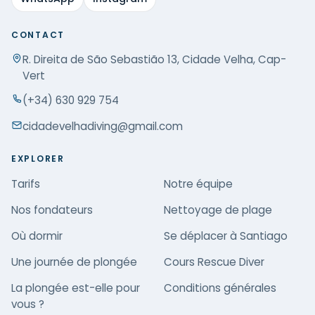
CONTACT
R. Direita de São Sebastião 13, Cidade Velha, Cap-
Vert
(+34) 630 929 754
cidadevelhadiving@gmail.com
EXPLORER
Tarifs
Notre équipe
Nos fondateurs
Nettoyage de plage
Où dormir
Se déplacer à Santiago
Une journée de plongée
Cours Rescue Diver
La plongée est-elle pour
Conditions générales
vous ?